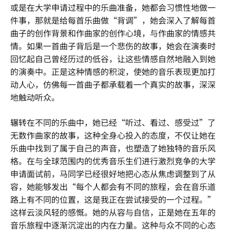
或是在大学申请过程中的乐曲准备，她都会习惯性地做一
件事，那就是给每首乐曲做“背调”，她会深入了解每首
曲子的创作背景和作曲家的创作心境，与作曲家的情感共
情。如果一首曲子背后是一个悲伤的故事，她会在演奏时
回忆起自己曾经历过的低谷，让这些情感自然地融入到她
的演奏中。正是这种情感的积淀，使她的音乐表现更加打
动人心，仿佛每一首曲子都承载着一个真实的故事，深深
地触动听众。
辗转在不同的乐曲中，她已经“听过、看过、感受过”了
无数作曲家的故事，这种全身心投入的态度，不仅让她在
乐曲中找到了属于自己的声音，也塑造了她独特的音乐风
格。在与全球范围内的优秀音乐生们进行激烈竞争的大学
申请面试前，马同学已经很好地把心态从焦虑调整到了从
容，她能够发出“每个人都会有不同的旅程，会在音乐道
路上有不同的位置，这是我正在尝试接受的一个过程。”
这样云淡风轻的感慨。她的从容与自信，正是她在五年的
音乐旅程中逐渐沉淀出的内在力量。这种与众不同的心态