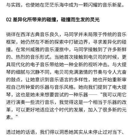
与实践，也使她在茫茫乐海中成为一颗闪耀的音乐新星。
02 差异化所带来的碰撞，碰撞而生发的灵光
徜徉在西洋古典音乐良久，马同学并未局限于传统的音乐
框架，她仍然在不断的探索中打破边界，寻求差异化的碰
撞。在常州威雅的音乐漫旅中，马同学接触到了许多新鲜
的、热烈的音乐形式。当她首次接触到电贝司的时候，更
具现代化的电子音乐带给她一种全新的视听冲击。与大提
琴的细腻与沉静不同，电贝司充满激情的节奏与令人亢奋
的鼓点，让她意识到音乐语言的多样性，她也开始重新审
视自己所钟爱的乐器与音乐风格。她向我们提到了电大提
琴，这也是她未来想要尝试的一种乐器——“我可以用它
进行演奏一些流行音乐，我觉得这是一个相当于乐器的改
革，可以更好地适应这个时代的发展，加入了很多新的元
素。”
透过她的话语，我们得以洞悉她其实从未停止过对当下、