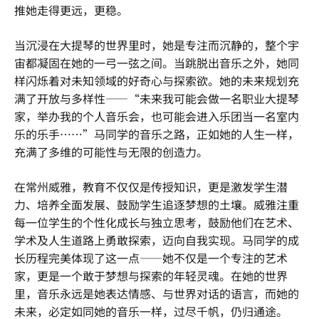
推她走得更远，更稳。
当沉浸在大提琴的世界里时，她是专注而沉静的，整个宇
宙都凝固在她的一弓一弦之间。当跳脱出音乐之外，她同
样闪烁着对未知领域的好奇心与探索欲。她的未来规划充
满了开放与多样性——“未来我可能会做一名职业大提琴
家，举办我的个人音乐会，也可能会进入乐团当一名室内
乐的乐手……”马同学的音乐之路，正如她的人生一样，
充满了多维的可能性与无限的创造力。
在常州威雅，教育不仅仅是传授知识，更是激发学生潜
力、培养全面发展、鼓励学生追逐梦想的土壤。威雅注重
每一位学生的个性化成长与独立思考，鼓励他们在艺术、
学术及人生道路上勇敢探索，迈向自我实现。马同学的成
长历程完美体现了这一点——她不仅是一个专注的艺术
家，更是一个敢于梦想与探索的年轻灵魂。在她的世界
里，音乐永远是她表达情感、与世界对话的语言，而她的
未来，必定如同她的音乐一样，过尽千帆，仍归通途。