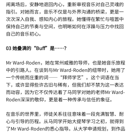
闹离场后，安静地退回内心，重新审视音乐对自己灵魂的
指引。对她而言，音乐不仅是与外界沟通的桥梁，更是一
次次深入自我、感知内心的旅程。她懂得在繁忙与喧嚣中
保持自己的节奏与空间，也明晰如何在浮躁与压力中找回
自己的音乐初心。
03 她叠满的“Buff”是……？
Mr Ward-Roden，她在常州威雅的导师，也是她音乐旅程
中的引路人。在谈到与Mr Ward-Roden的纽带时，她用了
一个传统而庄重的词——“拜师学艺”。这个词语在当
下，或许显得些许古旧与稀有，但我们却不禁为这一表达
而动容，因为它不仅传达着了马同学对她的老师Mr Ward-
Roden深深的敬仰，更是着一种传承与信任的象征。
在音乐的世界里，师徒关系往往意味着一段充满智慧、耐
心与引导的历程。从马同学开始大提琴学习之初，就得到
了Mr Ward-Roden的悉心指导。从大学申请规划，到作品