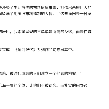
些浸染了生活痕迹的布料层层堆叠，打造出两座巨大的
间坠满了用废旧布料缝制的人偶。“这些渔网是一种承
的居民，我希望呈现的不单单是所谓的乡愁，而是在城
立完成。《运河记忆》系列作品均陈展其中。
忽略、被时代遗忘的人们建立一个他者的档案。”
沧海一粟的个体，让他们不被遗忘。而扎实的田野调