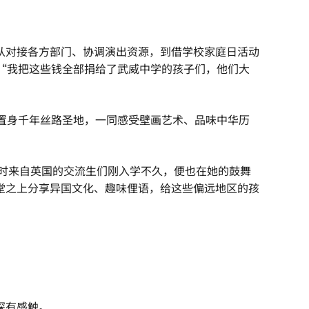
从对接各方部门、协调演出资源，到借学校家庭日活动
“我把这些钱全部捐给了武威中学的孩子们，他们大
置身千年丝路圣地，一同感受壁画艺术、品味中华历
当时来自英国的交流生们刚入学不久，便也在她的鼓舞
堂之上分享异国文化、趣味俚语，给这些偏远地区的孩
深有感触。