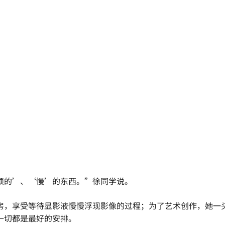
烦的’、‘慢’的东西。”徐同学说。
房，享受等待显影液慢慢浮现影像的过程；为了艺术创作，她一
一切都是最好的安排。