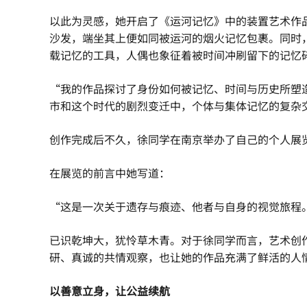
以此为灵感，她开启了《运河记忆》中的装置艺术作
沙发，端坐其上便如同被运河的烟火记忆包裹。同时
载记忆的工具，人偶也象征着被时间冲刷留下的记忆
“我的作品探讨了身份如何被记忆、时间与历史所塑
市和这个时代的剧烈变迁中，个体与集体记忆的复杂
创作完成后不久，徐同学在南京举办了自己的个人展
在展览的前言中她写道：
“这是一次关于遗存与痕迹、他者与自身的视觉旅程
已识乾坤大，犹怜草木青。对于徐同学而言，艺术创
研、真诚的共情观察，也让她的作品充满了鲜活的人
以善意立身，
让公益续航