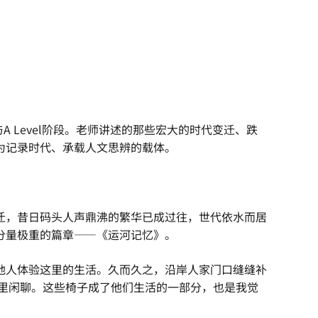
 Level阶段。老师讲述的那些宏大的时代变迁、跌
为记录时代、承载人文思辨的载体。
迁，昔日码头人声鼎沸的繁华已成过往，世代依水而居
分量极重的篇章——《运河记忆》。
地人体验这里的生活。久而久之，沿岸人家门口缝缝补
里闲聊。这些椅子成了他们生活的一部分，也是我觉