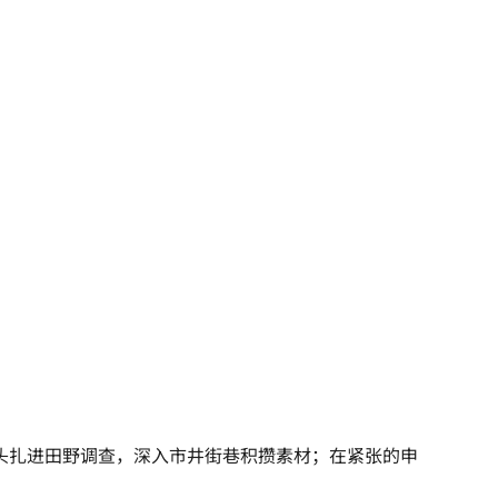
头扎进田野调查，深入市井街巷积攒素材；在紧张的申