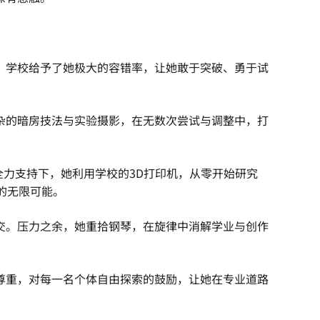
，学校给予了她极大的容错率，让她敢于突破、勇于试
杂的暗房技法与实验摄影，在无数次尝试与调整中，打
全力支持下，她利用学校的3D打印机，从零开始研究
的无限可能。
交。压力之余，她重拾钢琴，在旋律中消解学业与创作
尊重，对每一名个体自由探索的鼓励，让她在专业道路