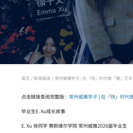
/
/
首页
新闻报道
常州威雅学子 | 在「快」时代做「慢」艺
点击链接查阅完整版：
常州威雅学子 | 在「快」时
毕业生E. Xu成长故事
E. Xu 徐同学 赛默维尔学院 常州威雅2026届毕业生