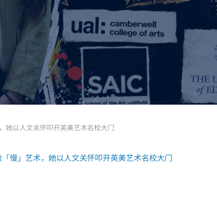
术，她以人文关怀叩开英美艺术名校大门
代做「慢」艺术，她以人文关怀叩开英美艺术名校大门