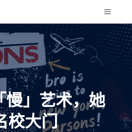
菜
单
做「慢」艺术，她
名校大门