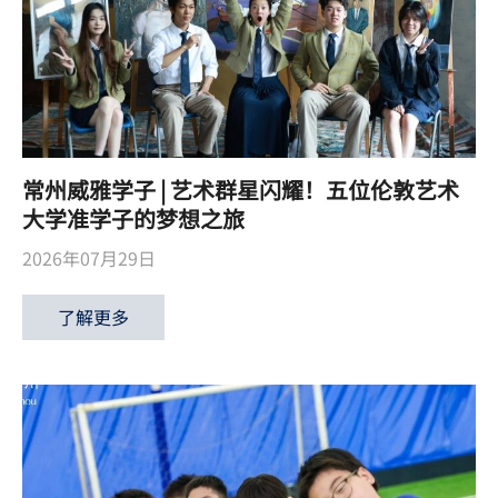
常州威雅学子 | 艺术群星闪耀！五位伦敦艺术
大学准学子的梦想之旅
2026年07月29日
了解更多