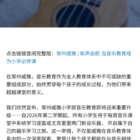
点击链接查阅完整版：
常州威雅 | 新声启航 当音乐教育成
为小学必修课
在常州威雅，音乐教育作为全人教育体系中不可或缺的重
要组成部分，始终贯穿每个孩子的成长过程，为他们带来
超越课堂的意义。
我们欣然宣布，常州威雅小学部音乐教育即将迎来重要升
级——自2026年第二学期起，所有小学生将于每周音乐课
堂中系统学习竖笛或尤克里里两门新设乐器， 开启属于自
己的器乐学习之旅。这一举措，不仅是威雅在音乐教育体
系中的一次深度探索，更是让每个孩子都能在与音乐相伴