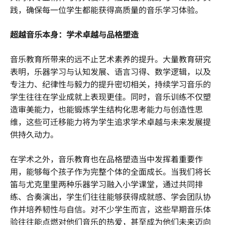
践，确保每一位学生都能获得高质量的音乐学习体验。
超越音乐本身：学术卓越与品格塑造
音乐教育所带来的远不止艺术素养的提升。大量教育研究
表明，乐器学习与认知发展、语言习得、数学逻辑，以及
专注力、纪律性与毅力的提升密切相关，持续学习音乐的
学生往往在学业成就上表现更佳。同时，音乐训练不仅塑
造审美能力，也能锻炼学生结构化思考能力与创造性思
维，这些可迁移能力将为学生追求学术卓越与未来发展提
供持久动力。
在学术之外，音乐教育也在品格塑造当中发挥着重要作
用，能够每个孩子作为完整个体的全面成长。当我们将长
笛与尤克里里两种乐器学习融入小学课堂，通过共同排
练、合奏演出，学生们往往能够获得成就感、学会团队协
作并培养韧性与自信。对不少学生而言，这些早期音乐体
验往往能点燃对他们音乐的热爱，甚至成为他们未来迈向