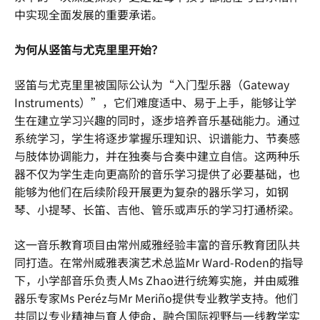
中实现全面发展的重要承诺。
为何从竖笛与尤克里里开始？
竖笛与尤克里里被国际公认为“入门型乐器（Gateway
Instruments）”，它们难度适中、易于上手，能够让学
生在建立学习兴趣的同时，逐步培养音乐基础能力。通过
系统学习，学生将逐步掌握乐理知识、识谱能力、节奏感
与肢体协调能力，并在独奏与合奏中建立自信。这两种乐
器不仅为学生走向更高阶的音乐学习提供了必要基础，也
能够为他们在后续阶段开展更为复杂的器乐学习，如钢
琴、小提琴、长笛、吉他、管乐或声乐的学习打通桥梁。
这一音乐教育项目由常州威雅经验丰富的音乐教育团队共
同打造。在常州威雅表演艺术总监Mr Ward-Roden的指导
下，小学部音乐负责人Ms Zhao进行统筹实施，并由威雅
器乐专家Ms Peréz与Mr Meriño提供专业教学支持。他们
共同以专业精神与育人使命，融合国际视野与一线教学实