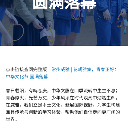
圆满落幕
点击链接查阅完整版：
常州威雅 | 花朝雅集，青春正好：
中华文化节 圆满落幕
春日载阳，有鸣仓庚，中华文脉在四季流转中生生不息；
青春似火，光芒万丈，少年风采在时代浪潮中熠熠生辉。
在威雅，我们立足本土文化，延展国际视野，为学生构建
兼具传承与创新的学习体验，帮助他们自信走向更广阔的
世界。