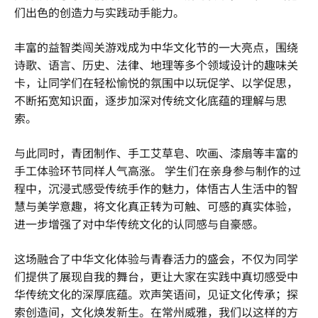
们出色的创造力与实践动手能力。
丰富的益智类闯关游戏成为中华文化节的一大亮点，围绕
诗歌、语言、历史、法律、地理等多个领域设计的趣味关
卡，让同学们在轻松愉悦的氛围中以玩促学、以学促思，
不断拓宽知识面，逐步加深对传统文化底蕴的理解与思
索。
与此同时，青团制作、手工艾草皂、
吹画
、漆扇等丰富的
手工体验环节同样人气高涨。 学生们在亲身参与制作的过
程中，沉浸式感受传统手作的魅力，体悟古人生活中的智
慧与美学意趣，将文化真正转为可触、可感的真实体验，
进一步增强了对中华传统文化的认同感与自豪感。
这场融合了中华文化体验与青春活力的盛会，不仅为同学
们提供了展现自我的舞台，更让大家在实践中真切感受中
华传统文化的深厚底蕴。欢声笑语间，见证文化传承；探
索创造间，文化焕发新生。在常州威雅，我们以这样的方