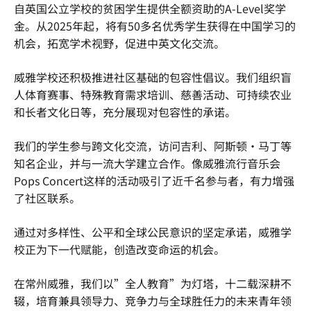
自英国公立学校的贫困学生提供全额资助的A-Level奖学
金。从2025年起，将有50多名优秀学生获得在中国学习的
机会，拓宽学术视野，促进中英文化交流。
威雅学校还积极推进社区基础的包容性倡议。我们组织盲
人体育赛事、特殊教育需求培训、慈善活动、可持续农业
和长者文化日等，充分展现对包容性的承诺。
我们的学生参与跨文化交流，访问吉利、阿斯顿·马丁等
知名企业，并与一流大学建立合作。像威雅流行音乐会
Pops Concert这样的活动吸引了近千名参与者，有力增强
了社区联系。
通过对多样性、公平和全球公民意识的坚定承诺，威雅学
校正为下一代赋能，创造改变命运的机会。
在常州威雅，我们以”全人教育”为灯塔，十二载深耕不
辍，培育兼具领导力、竞争力与全球胜任力的未来青年领