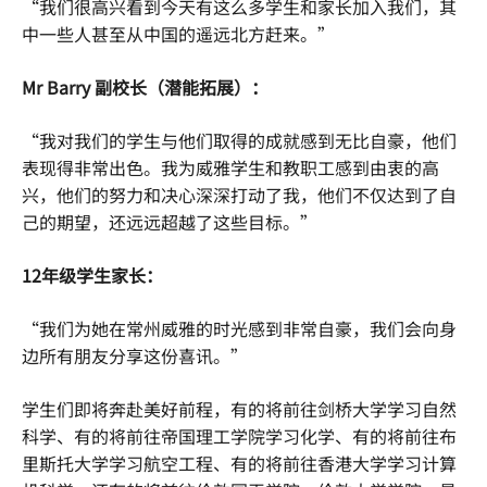
“我们很高兴看到今天有这么多学生和家长加入我们，其
中一些人甚至从中国的遥远北方赶来。”
Mr Barry 副校长（潜能拓展）：
“我对我们的学生与他们取得的成就感到无比自豪，他们
表现得非常出色。我为威雅学生和教职工感到由衷的高
兴，他们的努力和决心深深打动了我，他们不仅达到了自
己的期望，还远远超越了这些目标。”
12年级学生家长：
“我们为她在常州威雅的时光感到非常自豪，我们会向身
边所有朋友分享这份喜讯。”
学生们即将奔赴美好前程，有的将前往剑桥大学学习自然
科学、有的将前往帝国理工学院学习化学、有的将前往布
里斯托大学学习航空工程、有的将前往香港大学学习计算