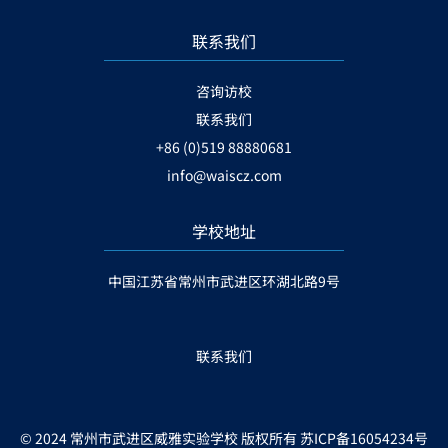
联系我们
咨询访校
联系我们
+86 (0)519 88880681
info@waiscz.com
学校地址
中国江苏省常州市武进区环湖北路9号
联系我们
© 2024 常州市武进区威雅实验学校 版权所有
苏ICP备16054234号