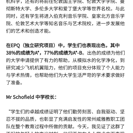
机科学，还有的将前往伦敦国王学院、伦敦大学学院、曼
彻斯特大学、多伦多大学和爱丁堡大学等世界名校。与此
同时，还有学生将进入伯克利音乐学院、皇家北方音乐学
院、伦敦艺术大学等知名音乐与艺术院校，进一步发展他
们的艺术和创造才能。
在EPQ（独立研究项目）中，学生们也表现出色，其中
38%的成绩为A*，77%的成绩为A*-B
。出色的成绩为他们
的大学申请提供了有力的帮助，从模拟水的化学净化，到
研究减少飞机机翼阻力，他们的项目充分体现了个人能力
与学术热情，也帮助他们为大学生活严苛的学术要求做好
了准备。
Mr Schofield 中学校长：
“学生们的卓越成绩证明了他们勤劳刻苦、自我驱动、坚
忍不拔的品质，也彰显了充满启发性的常州威雅教职工团
队在整个教育过程中所做的贡献。今天，我见证了这群了