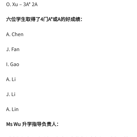
O. Xu – 3A* 2A
六位学生取得了4门A*或A的好成绩：
A. Chen
J. Fan
I. Gao
A. Li
J. Li
A. Lin
Ms Wu 升学指导负责人：