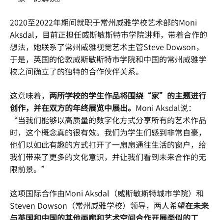
2020至2022年期间就职于常州威雅学校艺术部的Moni
Aksdal，目前正担任威斯敏斯特市学院讲师，带着合作的
想法，她联系了常州威雅视觉艺术主管Steve Dowson，
于是，英国的伦敦威斯敏斯特市学院和中国的常州威雅学
校之间确立了的独特的合作伙伴关系。
这意味着，
两所学校的学生作品将围绕“家”的主题进行
创作，并在双方的年终展览中展出。
Moni Aksdal说：
“当我们能够以高质量的数字化方式分享所有的艺术作品
时，这个概念真的很有效。我们为学生们感到非常自豪，
他们以如此有趣的方式打开了一扇扇通往生活的窗户，给
我们带来了更多的文化意识，并让我们看到未来合作的无
限前景。”
这项国际合作由Moni Aksdal（威斯敏斯特城市学院）和
Steven Dowson（常州威雅学校）领导，两人希望
在未来
与英国和中国的其他画廊和艺术空间合作开展类似的工