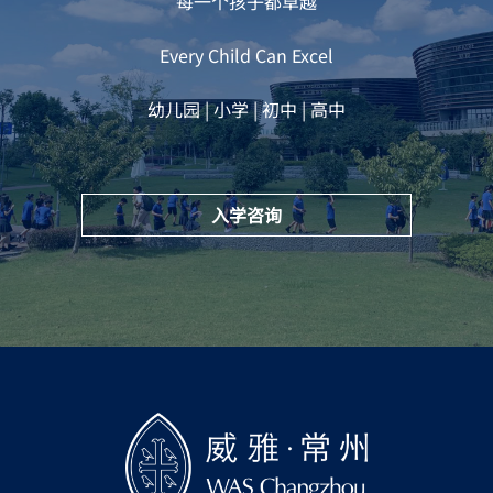
每一个孩子都卓越
Every Child Can Excel
幼儿园 | 小学 | 初中 | 高中
入学咨询