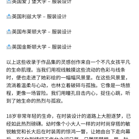
英国爱丁堡大学 – 服装设计
英国利兹大学 – 服装设计
英国布莱顿大学 – 服装设计
英国金斯顿大学 – 服装设计
以上这些收录于作品集的灵感创作来自一个不凡女孩平凡
的生命肌理。当我们用视线触摸这些流动的色彩与线条
时，便也走进了她彩绘的一幅幅风景里。在这些风景里，
流淌着温柔与心动，也林立着破碎与孤独。它像是一场旅
程，更像一场冒险。我们用瞳孔目击内心，捉住心跳，听
到了她生命的热烈与孤寂。
18岁非常年轻的生命，在时装设计的道路上大胆逐梦，已
经如此热烈磅礴。幼时像个小大人一样的对时尚穿搭的敏
锐触觉和长大后在时装周的惊鸿一瞥，让她由台下走向幕