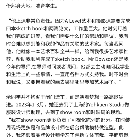
份躬身大地，哺育学生。
“他上课非常负责任。因为A Level艺术和摄影课需要完成
四本sketch book和两篇论文，工作量巨大。他时刻盯着
我们完成的进度，看我们需要什么样的帮助和建议。我有
时会难以想到能和我的作品有关联的艺术家。每当我问
他，他就像一本艺术百科全书一样，给到我很多艺术家推
荐，帮助我顺利完成了sketch book。Mr Dowson还是我
今年的导师,在导师时间或者课间，他都会主动询问我学业
和生活上的一些事情，一直用各种方式支持我。时不时会
和我说，又要带着我的画去哪里哪里参加艺术展了。”
佘同学并不拘泥于闭门造车，而是朝着梦想一路高歌猛
进。2023年1-3月，她还去到了上海的Yohkaen Studio做
服装设计师助理，去到了show room和时装周的现场。
“我在show room更多负责了可视化陈列的部分。在时装
周现场更多是和品牌设计师在后台帮助模特做造型。此
外，我还跟着品牌设计师学习了包括立体剪裁、平面剪裁