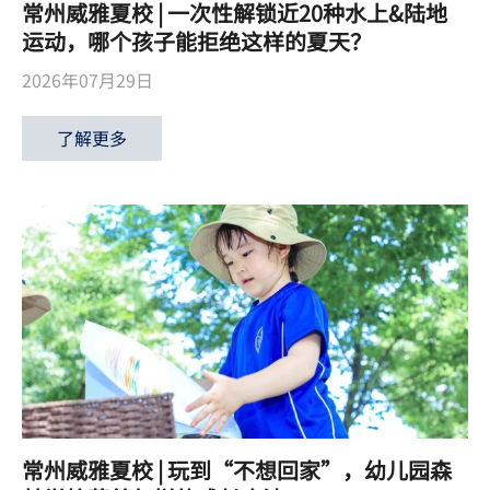
常州威雅夏校 | 一次性解锁近20种水上&陆地
运动，哪个孩子能拒绝这样的夏天？
2026年07月29日
了解更多
常州威雅夏校 | 玩到“不想回家”，幼儿园森