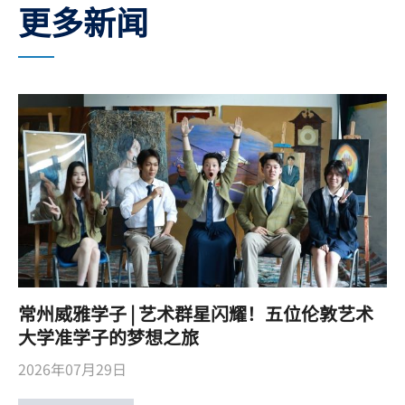
更多新闻
常州威雅学子 | 艺术群星闪耀！五位伦敦艺术
大学准学子的梦想之旅
2026年07月29日