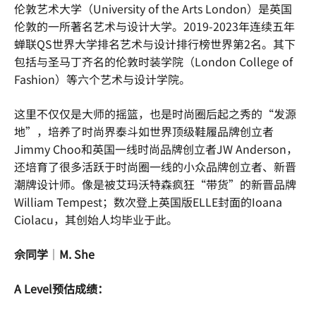
伦敦艺术大学（University of the Arts London）是英国
伦敦的一所著名艺术与设计大学。2019-2023年连续五年
蝉联QS世界大学排名艺术与设计排行榜世界第2名。其下
包括与圣马丁齐名的伦敦时装学院（London College of
Fashion）等六个艺术与设计学院。
这里不仅仅是大师的摇篮，也是时尚圈后起之秀的“发源
地”，培养了时尚界泰斗如世界顶级鞋履品牌创立者
Jimmy Choo和英国一线时尚品牌创立者JW Anderson，
还培育了很多活跃于时尚圈一线的小众品牌创立者、新晋
潮牌设计师。像是被艾玛沃特森疯狂“带货”的新晋品牌
William Tempest；数次登上英国版ELLE封面的Ioana
Ciolacu，其创始人均毕业于此。
佘同学
｜
M. She
A Level预估成绩：