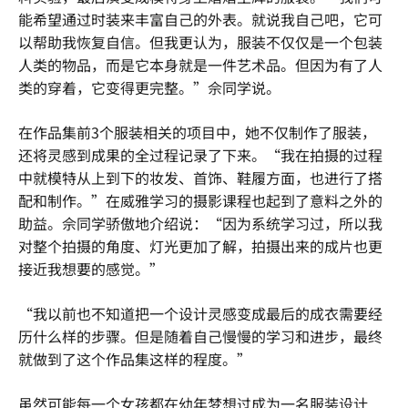
能希望通过时装来丰富自己的外表。就说我自己吧，它可
以帮助我恢复自信。但我更认为，服装不仅仅是一个包装
人类的物品，而是它本身就是一件艺术品。但因为有了人
类的穿着，它变得更完整。”佘同学说。
在作品集前3个服装相关的项目中，她不仅制作了服装，
还将灵感到成果的全过程记录了下来。“我在拍摄的过程
中就模特从上到下的妆发、首饰、鞋履方面，也进行了搭
配和制作。”在威雅学习的摄影课程也起到了意料之外的
助益。佘同学骄傲地介绍说：“因为系统学习过，所以我
对整个拍摄的角度、灯光更加了解，拍摄出来的成片也更
接近我想要的感觉。”
“我以前也不知道把一个设计灵感变成最后的成衣需要经
历什么样的步骤。但是随着自己慢慢的学习和进步，最终
就做到了这个作品集这样的程度。”
虽然可能每一个女孩都在幼年梦想过成为一名服装设计