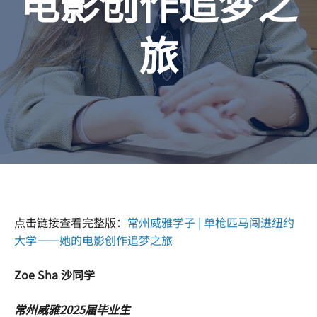
电影创作追梦之
旅
点击链接查看完整版：
常州威雅学子 | 单枪匹马闯进纽约
大学——她的电影创作追梦之旅
Zoe Sha 沙同学
常州威雅2025届毕业生