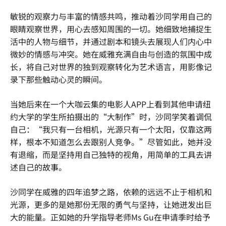
敏锐的观察力与丰富的情感共鸣，推动着沙同学用自己的
眼睛观察世界，用心去感知周围的一切。她细致地捕捉生
活中的人物与细节，并通过剧本和镜头去展现人们内心中
微妙的情感与冲突。她在威雅充满自由与创造的氛围中成
长，将自己对世界的独到观察转化为艺术语言，用影像记
录下那些触动心灵的瞬间。
当她后来在一个大咖云集的电影人APP上看到其他申请纽
约大学的学生所拍摄出的“大制作”时，沙同学笑着调侃
自己：“我只有一台相机，光源只有一个太阳，仅靠这两
样，根本不知道怎么去跟别人竞争。”尽管如此，她并没
有退缩，而是坚持用自己独特的视角，用简单的工具去讲
述自己的故事。
沙同学在威雅的四年追梦之路，依赖的远远不止于相机和
光源，更多的是她那份无限的勇气与坚持，让她迸发出巨
大的能量。正如她的升学指导老师Ms Gu在申请季时给予