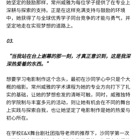
她坚定的鼓励那样，常州威雅为每位学子提供了在专业上
深耕与探索的支持。正是在这样充满支持与鼓励的环境
中，她获得了与全球优秀学子同台竞争的才能与勇气，并
坚定地走在实现梦想的道路上。
03.
“当我站在台上谢幕的那一刻，才真正意识到，这是我深
深热爱着的东西。”
想要学习电影制作这个念头，最初在沙同学心中只是个大
概的缩影。常州威雅的学术课程为她的专业方向打下了扎
实的基础，让她的梦想愈发的清晰可触，同时，威雅独特
的学院制与丰富多元的活动，则让她有机会在不同的舞台
上实践与探索自我，也让她坚定了电影制作是她的热爱与
初心所在。
在学校E&X舞台剧社团指导老师的推荐下，沙同学第一次