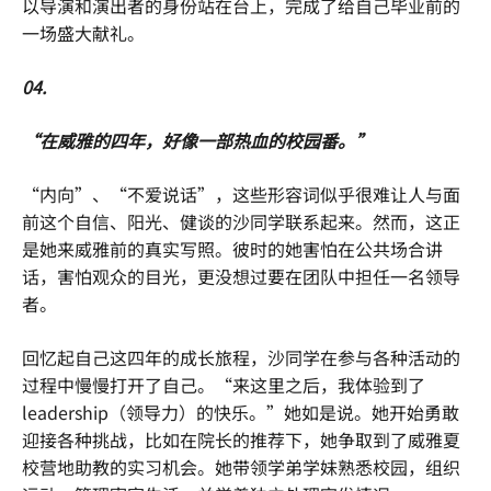
以导演和演出者的身份站在台上，完成了给自己毕业前的
一场盛大献礼。
04.
“在威雅的四年，好像一部热血的校园番。”
“内向”、“不爱说话”，这些形容词似乎很难让人与面
前这个自信、阳光、健谈的沙同学联系起来。然而，这正
是她来威雅前的真实写照。彼时的她害怕在公共场合讲
话，害怕观众的目光，更没想过要在团队中担任一名领导
者。
回忆起自己这四年的成长旅程，沙同学在参与各种活动的
过程中慢慢打开了自己。“来这里之后，我体验到了
leadership（领导力）的快乐。”她如是说。她开始勇敢
迎接各种挑战，比如在院长的推荐下，她争取到了威雅夏
校营地助教的实习机会。她带领学弟学妹熟悉校园，组织