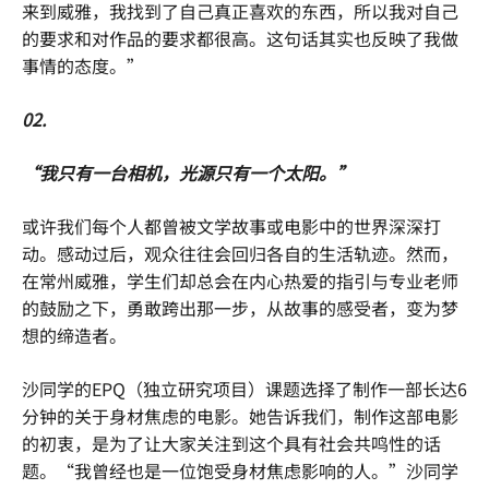
来到威雅，我找到了自己真正喜欢的东西，所以我对自己
的要求和对作品的要求都很高。这句话其实也反映了我做
事情的态度。”
02.
“我只有一台相机，光源只有一个太阳。”
或许我们每个人都曾被文学故事或电影中的世界深深打
动。感动过后，观众往往会回归各自的生活轨迹。然而，
在常州威雅，学生们却总会在内心热爱的指引与专业老师
的鼓励之下，勇敢跨出那一步，从故事的感受者，变为梦
想的缔造者。
沙同学的EPQ（独立研究项目）课题选择了制作一部长达6
分钟的关于身材焦虑的电影。她告诉我们，制作这部电影
的初衷，是为了让大家关注到这个具有社会共鸣性的话
题。“我曾经也是一位饱受身材焦虑影响的人。”沙同学