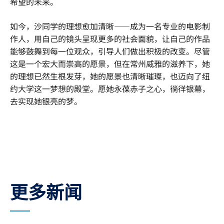
希望的未来。
如今，沙同学的理想愈加清晰——成为一名专业的电影制
作人，用自己的镜头呈现更多的社会面貌，让自己的作品
能够鼓舞到每一位观众，引导人们做出积极的改变。尽管
这是一个宏大而崇高的愿景，但在常州威雅的滋养下，她
的理想已然生根发芽，她的愿景也清晰璀璨，也迈向了纽
约大学这一梦想的殿堂。愿她永葆赤子之心，徜徉银幕，
去实现她银亮的梦。
更多新闻