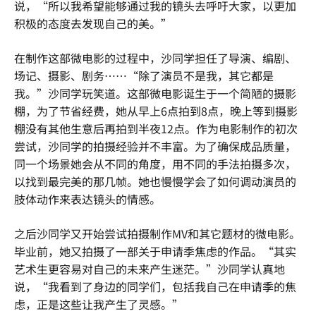
说，“所以我希望能够通过我的镜头去呼吁大家，以更加
积极的态度去发现自己的美。”
在制作这部微电影的过程中，沙同学担任了导演、编剧、
场记、摄影、剧务……“除了演员不是我，其它都是
我。”沙同学玩笑道。这部微电影诞生于一个简陋的摄影
棚，为了节省经费，她从早上6点拍到8点，晚上等到摄影
棚没有其他生意后再拍到半夜12点。作为电影制作的初次
尝试，沙同学的拍摄经验并不丰富。为了确保成品质量，
同一个场景她会从不同的角度，用不同的手法拍摄多次，
以找到最完美的那几帧。她也慢慢学会了如何调动演员的
肢体动作来表达镜头的情感。
之后沙同学又开始尝试拍摄制作MV和其它题材的微电影。
毕业前，她又拍摄了一部关于申请季焦虑的作品。“其实
艺术生更容易对自己的未来产生迷茫。”沙同学认真地
说，“我看到了身边的同学们，包括我自己在申请季的焦
虑，正是这些让我产生了灵感。”