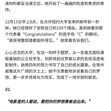
请材料都妥当递交后，她开始了一遍遍的检查和焦虑的等
待。
12月13日早上8点，在点开纽约大学发来的邮件前一秒
钟，她已经想好了安慰自己的100个理由。直到她看到那
个代表着“Congratulations”的首字母“C”的瞬间，
“我哭得整层楼都能听得见。”她笑着告诉我们。
心心念念的大学，在这一刻终于圆梦。从一名毫无国际课
程基础的公立校学生，到即将前往梦寐以求的名校深造电
影制作，她用四年的努力书写了自己的成长篇章。在常州
威雅这片广阔的沃土上，她不仅勇敢地诉说着自己的梦
想，更一步步将其化为现实，完成了一场华丽的蜕变。
01.
“电影里的人都说，要把你的梦想勇敢说出来。”