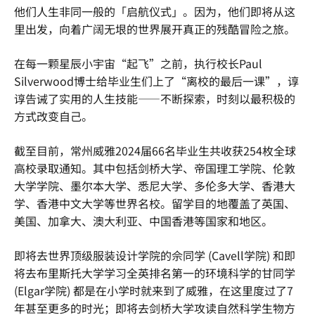
他们人生非同一般的「启航仪式」。因为，他们即将从这
里出发，向着广阔无垠的世界展开真正的残酷冒险之旅。
在每一颗星辰小宇宙“起飞”之前，执行校长Paul
Silverwood博士给毕业生们上了“离校的最后一课”，谆
谆告诫了实用的人生技能——不断探索，时刻以最积极的
方式改变自己。
截至目前，常州威雅2024届66名毕业生共收获254枚全球
高校录取通知。其中包括剑桥大学、帝国理工学院、伦敦
大学学院、墨尔本大学、悉尼大学、多伦多大学、香港大
学、香港中文大学等世界名校。留学目的地覆盖了英国、
美国、加拿大、澳大利亚、中国香港等国家和地区。
即将去世界顶级服装设计学院的佘同学 (Cavell学院) 和即
将去布里斯托大学学习全英排名第一的环境科学的甘同学
(Elgar学院) 都是在小学时就来到了威雅，在这里度过了7
年甚至更多的时光；即将去剑桥大学攻读自然科学生物方