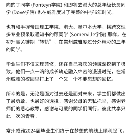
向的丁同学 (Fonteyn学院) 和即将去港大的总年级长贾同
学 (Dove学院) 也在威雅度过了完整的中学6年时光。
也有和手握帝国理工学院、港大、墨尔本大学，横跨文理
多专业预录取通知书的顾同学 (Somerville学院) 那样，在
初升高关键期“转轨”，在常州威雅度过分外精彩的三年
的同学。
毕业生们不仅文理兼修，还在自己喜欢的领域深挖到了极
致。他们一点一滴的成长轨迹融入绵密的漫漫时光，在常
州威雅的校园里打上了一个又一个不能忘却的回忆。
所幸的是，无论是面对过去还是面对未来，学生们都做出
了最勇敢、也最好的选择。感谢父母的无私托举，感谢老
师们的悉心教导，感谢与可爱的同学们同行，彼此共享只
此一次的青春。
常州威雅2024届毕业生们终于在梦想的航线上顺利起飞，