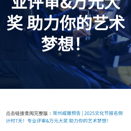
业评审&万元大
奖 助力你的艺术
梦想！
常州威雅预告 | 2025文化节报名倒
点击链接查阅完整版：
计时7天！专业评审&万元大奖 助力你的艺术梦想！