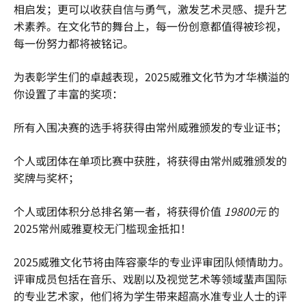
相启发；更可以收获自信与勇气，激发艺术灵感、提升艺
术素养。在文化节的舞台上，每一份创意都值得被珍视，
每一份努力都将被铭记。
为表彰学生们的卓越表现，2025威雅文化节为才华横溢的
你设置了丰富的奖项：
所有入围决赛的选手将获得由常州威雅颁发的专业证书；
个人或团体在单项比赛中获胜，将获得由常州威雅颁发的
奖牌与奖杯；
个人或团体积分总排名第一者，将获得价值
19800元
的
2025常州威雅夏校无门槛现金抵扣！
2025威雅文化节将由阵容豪华的专业评审团队倾情助力。
评审成员包括在音乐、戏剧以及视觉艺术等领域蜚声国际
的专业艺术家，他们将为学生带来超高水准专业人士的评