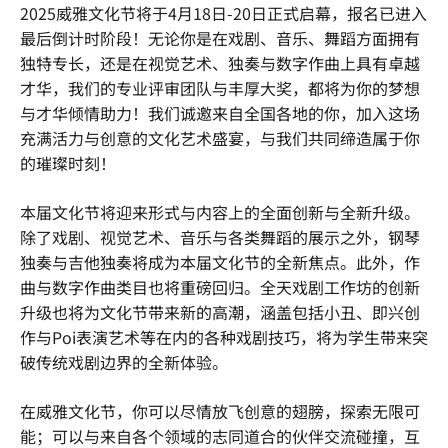
2025威雅文化节将于4月18日-20日正式启幕，报名已进入
最后倒计时阶段！无论你是在戏剧、音乐、舞蹈方面拥有
独特专长，还是在视觉艺术、独奏与数字作曲上具有卓越
才华，我们的专业评审团队与丰厚大奖，都将为你的梦想
与才华倾情助力！我们诚邀来自全国各地的你，加入这场
充满活力与创意的文化艺术盛宴，与我们共同缔造属于你
的璀璨时刻！
本届文化节将迎来形式与内容上的全面创新与全新升级。
除了戏剧、视觉艺术、音乐与各类舞蹈的展示之外，钢琴
独奏与吉他独奏将成为本届文化节的全新焦点。此外，作
曲与数字作曲类目也将重磅回归。全天戏剧工作坊的创新
升级也将为文化节带来新的高潮，涵盖包括小丑、即兴创
作与Poi表演艺术等在内的各种戏剧技巧，将为学生带来突
破传统戏剧边界的全新体验。
在威雅文化节，你可以尽情放飞创意的翅膀，探索无限可
能；可以与来自各个领域的志同道合的伙伴交流碰撞，互