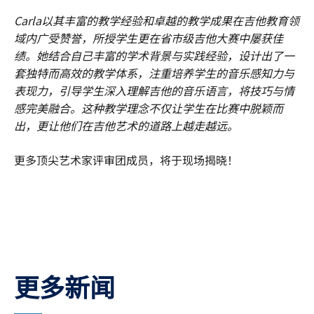
Carla以其丰富的教学经验和卓越的教学成果在吉他教育领
域内广受赞誉，所授学生更在省市级吉他大赛中屡获佳
绩。她结合自己丰富的学术背景与实践经验，设计出了一
套独特而高效的教学体系，注重培养学生的音乐感知力与
表现力，引导学生深入理解吉他的音乐语言，将技巧与情
感完美融合。这种教学理念不仅让学生在比赛中脱颖而
出，更让他们在吉他艺术的道路上越走越远。
更多顶尖艺术家评审团成员，将于现场揭晓！
更多新闻