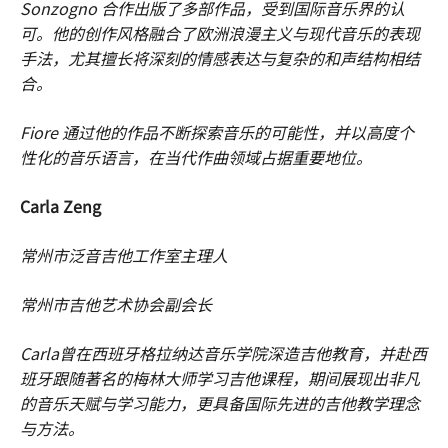
Sonzogno 合作出版了多部作品，受到国际音乐界的认
可。他的创作风格融合了欧洲浪漫主义与现代音乐的表现
手法，尤其擅长将深刻的情感表达与复杂的和声结构相结
合。
Fiore 通过他的作品不断探索音乐的可能性，并以高度个
性化的音乐语言，在当代作曲领域占据重要地位。
Carla Zeng
常州市泛音吉他工作室主理人
常州市吉他艺术协会副会长
Carla曾在西班牙格拉纳达音乐学院深造吉他教育，并赴西
班牙跟随著名的梅林大师学习吉他课程，期间展现出非凡
的音乐天赋与学习能力，更具备国际先进的吉他教学理念
与方法。