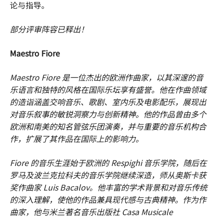
论与指导。
部分评审阵容已释出！
Maestro Fiore
Maestro Fiore 是一位杰出的欧洲作曲家，以其深邃的音
乐语言和独特的风格在国际乐坛享有盛誉。他在作曲领域
的造诣涵盖交响音乐、歌剧、室内乐及电影配乐，展现出
对音乐叙事的敏锐洞察力与创新精神。他的作品曾由多个
欧洲和南美的知名管弦乐团演奏，并与重要的音乐机构合
作，扩展了其作品在国际上的影响力。
Fiore 的音乐生涯始于欧洲的 Respighi 音乐学院，随后在
罗马及波兰克拉科夫的音乐学院继续深造，师从奥斯卡获
奖作曲家 Luis Bacalov。他丰富的学术背景和对音乐传统
的深入理解，使他的作品兼具现代感与古典精神。作为作
曲家，他与米兰著名音乐出版社 Casa Musicale