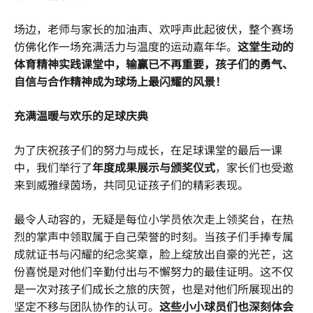
场边，老师与家长的加油声、欢呼声此起彼伏，整个赛场
仿佛化作一场充满活力与温度的运动嘉年华。
这堂生动的
体育精神实践课堂中，输赢已不再重要，孩子们的勇气、
自信与合作精神成为球场上最闪耀的风景！
充满温暖与欢乐的足球庆典
为了庆祝孩子们的努力与成长，在足球课堂的最后一课
中，我们举行了
年度成果展示与颁奖仪式
，家长们也受邀
来到威雅绿茵场，共同见证孩子们的精彩表现。
最令人动容的，无疑是每位小学员依次走上领奖台，在热
烈的掌声中领取属于自己荣誉的时刻。当孩子们手捧专属
成就证书与闪耀的纪念奖章，脸上绽放出自豪的光芒，这
份喜悦是对他们辛勤付出与不懈努力的最佳证明。这不仅
是一次对孩子们成长之旅的庆贺，也是对他们所展现出的
坚定不移与团队协作的认可。
这些小小球员们也深刻体会