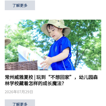
了解更多
常州威雅夏校 | 玩到“不想回家”，幼儿园森
林学校藏着怎样的成长魔法？
2026年07月29日
了解更多