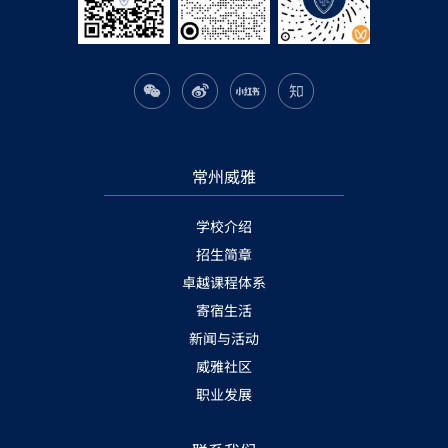
常州威雅
学校介绍
招生简章
卓越课程体系
寄宿生活
新闻与活动
威雅社区
职业发展